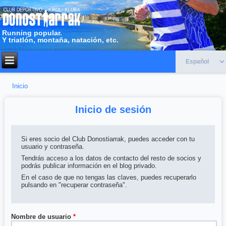
Running popular.
Y triatlón, montaña, natación, etc.
Inicio
Usted está aquí
Inicio de sesión
Si eres socio del Club Donostiarrak, puedes acceder con tu
usuario y contraseña.
Tendrás acceso a los datos de contacto del resto de socios y
podrás publicar información en el blog privado.
En el caso de que no tengas las claves, puedes recuperarlo
pulsando en "recuperar contraseña".
Nombre de usuario
*