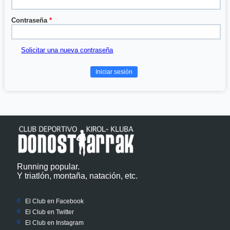
Contraseña
*
Solicitar una nueva contraseña
Running popular.
Y triatlón, montaña, natación, etc.
El Club en Facebook
El Club en Twitter
El Club en Instagram