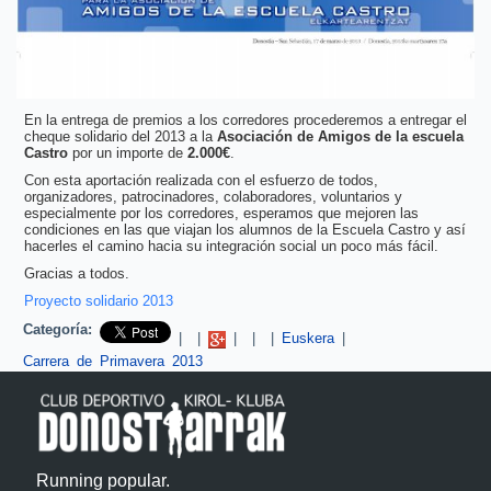
En la entrega de premios a los corredores procederemos a entregar el
cheque solidario del 2013 a la
Asociación de Amigos de la escuela
Castro
por un importe de
2.000€
.
Con esta aportación realizada con el esfuerzo de todos,
organizadores, patrocinadores, colaboradores, voluntarios y
especialmente por los corredores, esperamos que mejoren las
condiciones en las que viajan los alumnos de la Escuela Castro y así
hacerles el camino hacia su integración social un poco más fácil.
Gracias a todos.
Proyecto solidario 2013
Categoría:
Pinterest
|
|
|
|
|
Euskera
|
Carrera de Primavera 2013
Running popular.