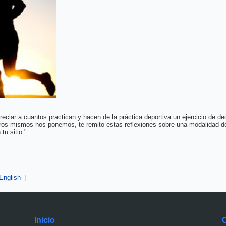
.
preciar a cuantos practican y hacen de la práctica deportiva un ejercicio de 
os mismos nos ponemos, te remito estas reflexiones sobre una modalidad de pr
tu sitio."
English
|
Inicio