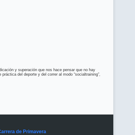
dedicación y superación que nos hace pensar que no hay
áctica del deporte y del correr al modo “socialtraining”,
Carrera de Primavera