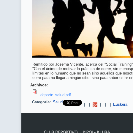
Remitido por Josema Vicente, acerca del "Social Training"
"Con el ánimo de motivar la práctica de correr, sin menos
límites en lo humano que no sean sino aquellos que nosotr
corre para no llegar a ningún sitio, sino para saber estar en 
Archivos:
deporte_salud.pdf
Categoría:
Salud
Pinterest
|
|
|
|
|
Euskera
|