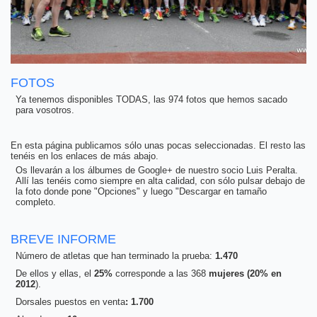
FOTOS
Ya tenemos disponibles TODAS, las 974 fotos que hemos sacado
para vosotros.
En esta página publicamos sólo unas pocas seleccionadas. El resto las
tenéis en los enlaces de más abajo.
Os llevarán a los álbumes de Google+ de nuestro socio Luis Peralta.
Allí las tenéis como siempre en alta calidad, con sólo pulsar debajo de
la foto donde pone "Opciones" y luego "Descargar en tamaño
completo.
BREVE INFORME
Número de atletas que han terminado la prueba:
1.470
De ellos y ellas, el
25%
corresponde a las 368
mujeres (20% en
2012
).
Dorsales puestos en venta
: 1.700