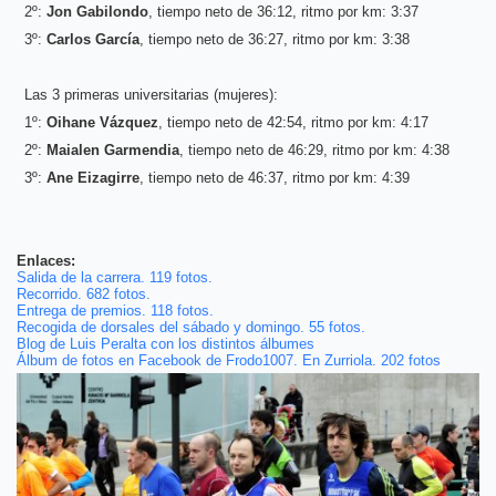
2º:
Jon Gabilondo
, tiempo neto de 36:12, ritmo por km: 3:37
3º:
Carlos García
, tiempo neto de 36:27, ritmo por km: 3:38
Las 3 primeras universitarias (mujeres):
1º:
Oihane Vázquez
, tiempo neto de 42:54, ritmo por km: 4:17
2º:
Maialen Garmendia
, tiempo neto de 46:29, ritmo por km: 4:38
3º:
Ane Eizagirre
, tiempo neto de 46:37, ritmo por km: 4:39
Enlaces:
Salida de la carrera. 119 fotos.
Recorrido. 682 fotos.
Entrega de premios. 118 fotos.
Recogida de dorsales del sábado y domingo. 55 fotos.
Blog de Luis Peralta con los distintos álbumes
Álbum de fotos en Facebook de Frodo1007. En Zurriola. 202 fotos