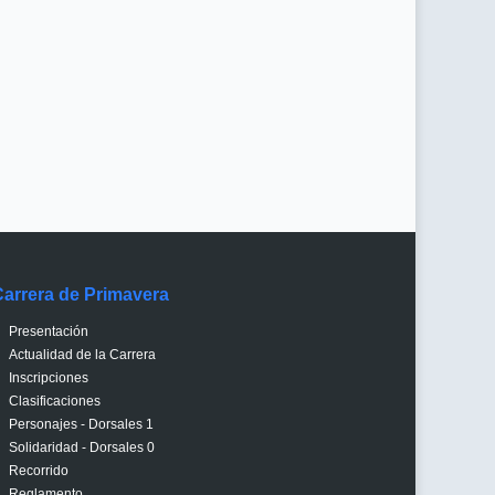
Carrera de Primavera
Presentación
Actualidad de la Carrera
Inscripciones
Clasificaciones
Personajes - Dorsales 1
Solidaridad - Dorsales 0
Recorrido
Reglamento