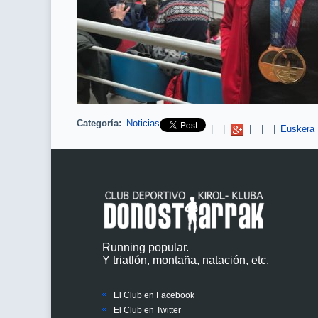
Categoría:
Noticias
Pinterest
|
|
|
|
|
Euskera
Running popular.
Y triatlón, montaña, natación, etc.
El Club en Facebook
El Club en Twitter