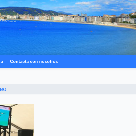
ra
Contacta con nosotros
eo