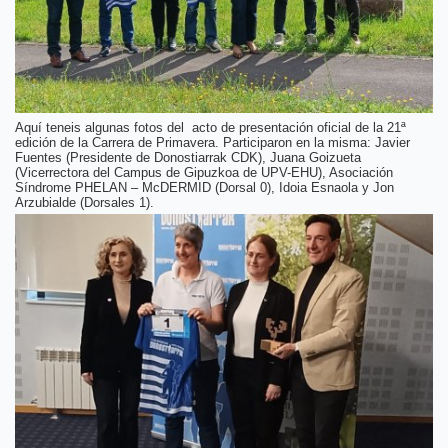
Aquí teneis algunas fotos del acto de presentación oficial de la 21ª
edición de la Carrera de Primavera. Participaron en la misma: Javier
Fuentes (Presidente de Donostiarrak CDK), Juana Goizueta
(Vicerrectora del Campus de Gipuzkoa de UPV-EHU), Asociación
Síndrome PHELAN – McDERMID (Dorsal 0), Idoia Esnaola y Jon
Arzubialde (Dorsales 1).