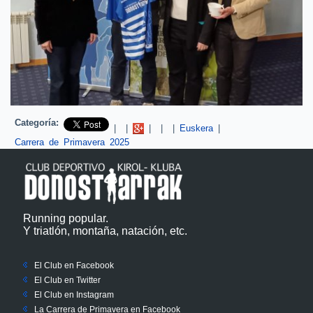
Categoría:
Pinterest
|
|
|
|
|
Euskera
|
Carrera de Primavera 2025
Running popular.
Y triatlón, montaña, natación, etc.
El Club en Facebook
El Club en Twitter
El Club en Instagram
La Carrera de Primavera en Facebook