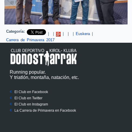
Categoría:
Pinterest
|
|
|
|
|
Euskera
|
Carrera de Primavera 2017
Running popular.
Y triatlón, montaña, natación, etc.
El Club en Facebook
El Club en Twitter
El Club en Instagram
La Carrera de Primavera en Facebook