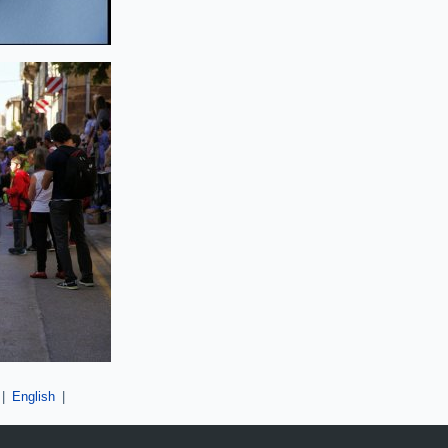
|
English
|