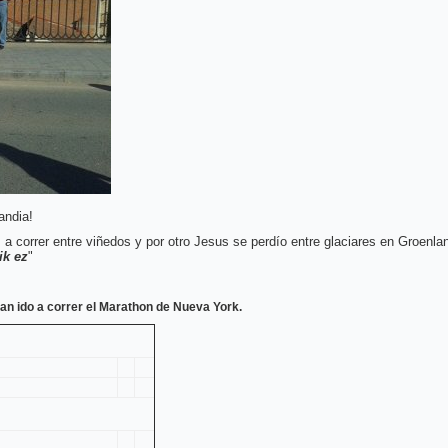
andia!
 a correr entre viñedos y por otro Jesus se perdío entre glaciares en Groenla
ik ez
"
 ido a correr el Marathon de Nueva York.