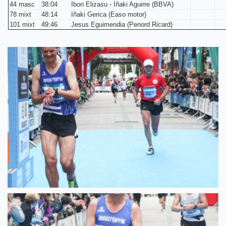
44 masc
38:04
Ibon Elizasu - Iñaki Aguirre (BBVA)
78 mixt
48:14
Iñaki Gerica (Easo motor)
101 mixt
49:46
Jesus Eguimendia (Penord Ricard)