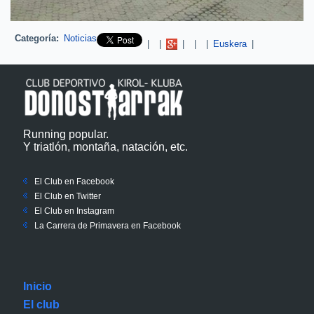
Categoría:
Noticias
Pinterest
|
|
|
|
|
Euskera
|
Running popular.
Y triatlón, montaña, natación, etc.
El Club en Facebook
El Club en Twitter
El Club en Instagram
La Carrera de Primavera en Facebook
Inicio
El club