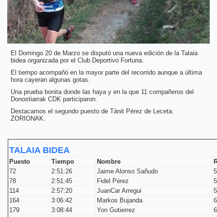
El Domingo 20 de Marzo se disputó una nueva edición de la Talaia
bidea organizada por el Club Deportivo Fortuna.
El tiempo acompañó en la mayor parte del recorrido aunque a última
hora cayeran algunas gotas.
Una prueba bonita donde las haya y en la que 11 compañeros del
Donostiarrak CDK participaron.
Destacamos el segundo puesto de Tánit Pérez de Leceta.
ZORIONAK.
TALAIA BIDEA
Puesto
Tiempo
Nombre
72
2:51:26
Jaime Alonso Sañudo
5
78
2:51:45
Fidel Pérez
5
114
2:57:20
JuanCar Arregui
5
164
3:06:42
Markos Bujanda
6
179
3:08:44
Yon Gutierrez
6