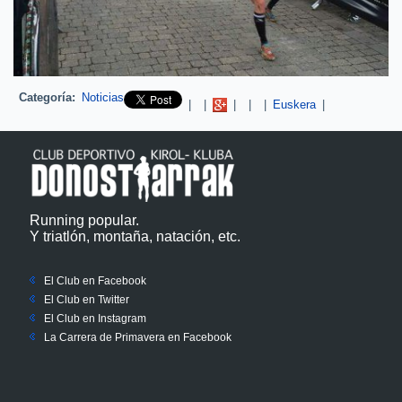
Categoría:
Noticias
Pinterest
|
|
|
|
|
Euskera
|
Running popular.
Y triatlón, montaña, natación, etc.
El Club en Facebook
El Club en Twitter
El Club en Instagram
La Carrera de Primavera en Facebook